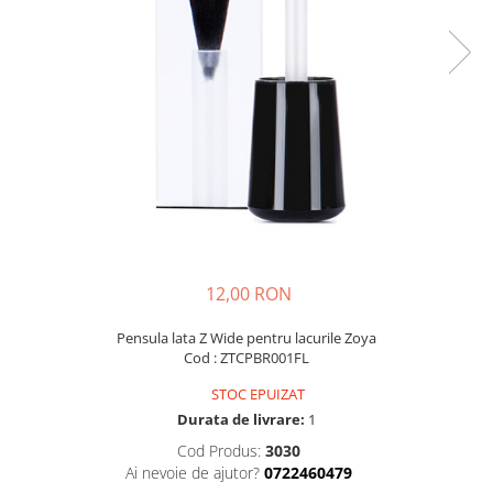
12,00 RON
Pensula lata Z Wide pentru lacurile Zoya
Cod : ZTCPBR001FL
STOC EPUIZAT
Durata de livrare:
1
Cod Produs:
3030
Ai nevoie de ajutor?
0722460479