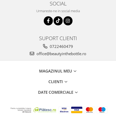
SOCIAL
Urmareste-ne in social media
SUPORT CLIENTI
0722460479
office@beautyinthebottle.ro
MAGAZINUL MEU
CLIENTI
DATE COMERCIALE