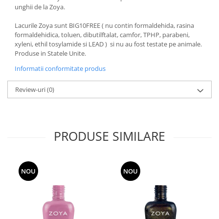
unghii de la Zoya.
Lacurile Zoya sunt BIG10FREE ( nu contin formaldehida, rasina
formaldehidica, toluen, dibutilftalat, camfor, TPHP, parabeni,
xyleni, ethil tosylamide si LEAD ) si nu au fost testate pe animale.
Produse in Statele Unite.
Informatii conformitate produs
Review-uri
(0)
PRODUSE SIMILARE
NOU
NOU