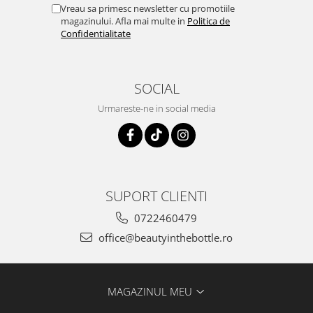
Vreau sa primesc newsletter cu promotiile
magazinului. Afla mai multe in
Politica de
Confidentialitate
SOCIAL
Urmareste-ne in social media
SUPORT CLIENTI
0722460479
office@beautyinthebottle.ro
MAGAZINUL MEU