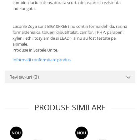
combina luciul intens, durata scurta de uscare si rezistenta
indelungata.
Lacurile Zoya sunt BIG10FREE ( nu contin formaldehida, rasina
formaldehidica, toluen, dibutilftalat, camfor, TPHP, parabeni,
xyleni, ethil tosylamide si LEAD ) si nu au fost testate pe
animale.
Produse in Statele Unite.
Informatii conformitate produs
Review-uri
(3)
PRODUSE SIMILARE
NOU
NOU