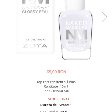
69,00 RON
Top coat rezistent si lucios
Cantitate : 15 ml
Cod : ZTNMUGS01
STOC EPUIZAT
Durata de livrare:
1
Cod Produs:
2145