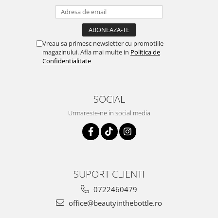
Vreau sa primesc newsletter cu promotiile
magazinului. Afla mai multe in
Politica de
Confidentialitate
SOCIAL
Urmareste-ne in social media
SUPORT CLIENTI
0722460479
office@beautyinthebottle.ro