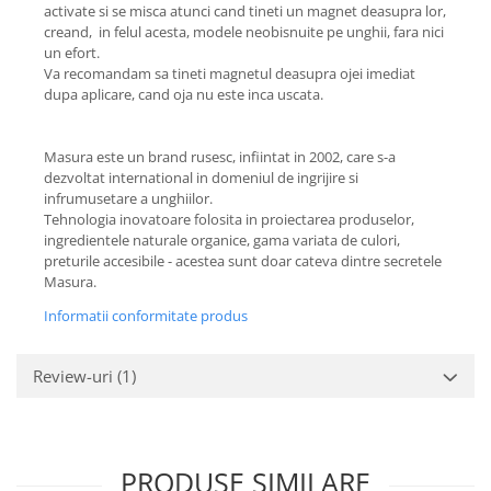
activate si se misca atunci cand tineti un magnet deasupra lor,
creand, in felul acesta, modele neobisnuite pe unghii, fara nici
un efort.
Va recomandam sa tineti magnetul deasupra ojei imediat
dupa aplicare, cand oja nu este inca uscata.
Masura este un brand rusesc, infiintat in 2002, care s-a
dezvoltat international in domeniul de ingrijire si
infrumusetare a unghiilor.
Tehnologia inovatoare folosita in proiectarea produselor,
ingredientele naturale organice, gama variata de culori,
preturile accesibile - acestea sunt doar cateva dintre secretele
Masura.
Informatii conformitate produs
Review-uri
(1)
PRODUSE SIMILARE