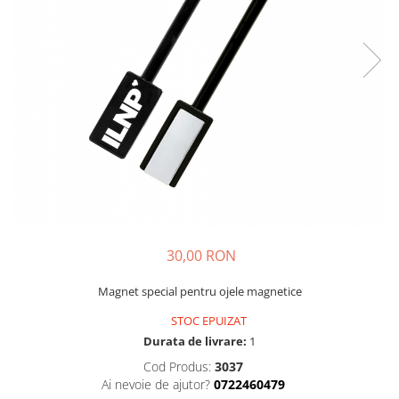
30,00 RON
Magnet special pentru ojele magnetice
STOC EPUIZAT
Durata de livrare:
1
Cod Produs:
3037
Ai nevoie de ajutor?
0722460479