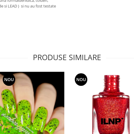
ina formaldehidica, toluen,
de si LEAD ) si nu au fost testate
PRODUSE SIMILARE
NOU
NOU