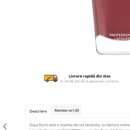
Livrare rapidă din stoc
în 24-48 ore de la plasarea comenzii
Review-uri
(0)
Descriere
Zoya Rumi este o nuanta de roz teracota, cu textura crem