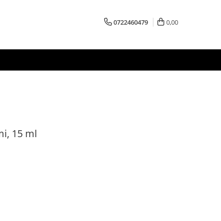
0722460479
0,00
i, 15 ml