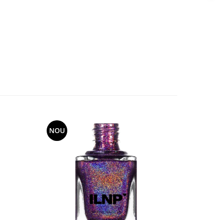
NOU
NOU