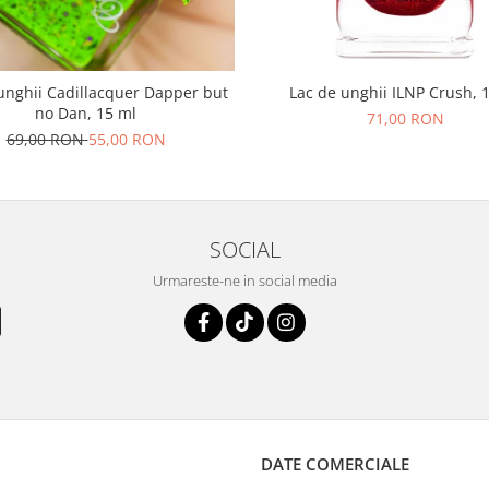
unghii Cadillacquer Dapper but
Lac de unghii ILNP Crush, 
no Dan, 15 ml
71,00 RON
69,00 RON
55,00 RON
SOCIAL
Urmareste-ne in social media
DATE COMERCIALE