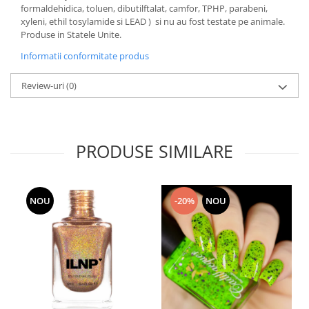
formaldehidica, toluen, dibutilftalat, camfor, TPHP, parabeni,
xyleni, ethil tosylamide si LEAD ) si nu au fost testate pe animale.
Produse in Statele Unite.
Informatii conformitate produs
Review-uri
(0)
PRODUSE SIMILARE
NOU
-20%
NOU