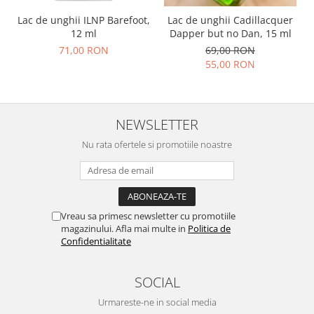
Lac de unghii ILNP Barefoot,
Lac de unghii Cadillacquer
12 ml
Dapper but no Dan, 15 ml
71,00 RON
69,00 RON
55,00 RON
NEWSLETTER
Nu rata ofertele si promotiile noastre
Vreau sa primesc newsletter cu promotiile
magazinului. Afla mai multe in
Politica de
Confidentialitate
SOCIAL
Urmareste-ne in social media