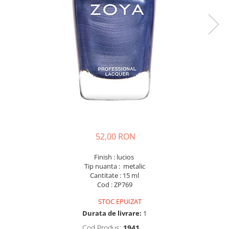
52,00 RON
Finish : lucios
Tip nuanta : metalic
Cantitate : 15 ml
Cod : ZP769
STOC EPUIZAT
Durata de livrare:
1
Cod Produs:
1941