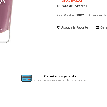
STOC EPUIZAT
Durata de livrare:
1
Cod Produs:
1837
Ai nevoie de
Adauga la Favorite
Cere 
Plătește în siguranță
cu cardul online sau ramburs la livrare