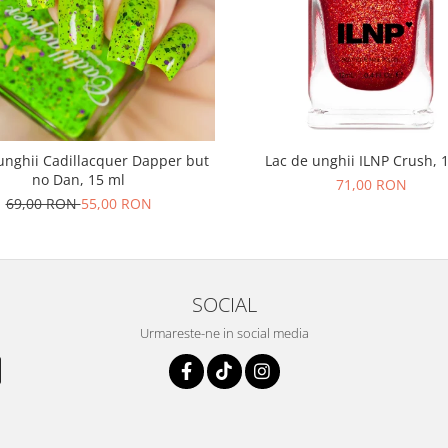
unghii Cadillacquer Dapper but
Lac de unghii ILNP Crush, 
no Dan, 15 ml
71,00 RON
69,00 RON
55,00 RON
SOCIAL
Urmareste-ne in social media