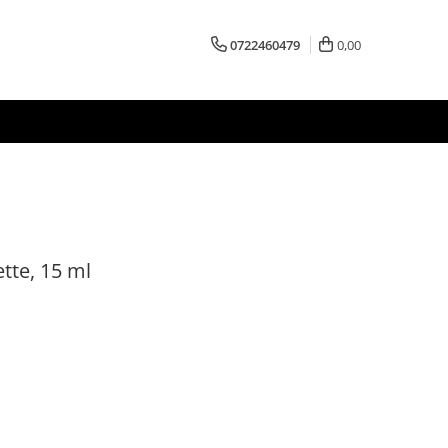
0722460479
0,00
tte, 15 ml