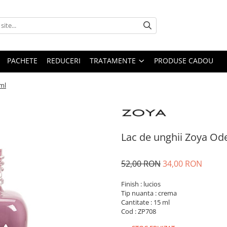
PACHETE
REDUCERI
TRATAMENTE
PRODUSE CADOU
ml
Lac de unghii Zoya Ode
52,00 RON
34,00 RON
Finish : lucios
Tip nuanta : crema
Cantitate : 15 ml
Cod : ZP708