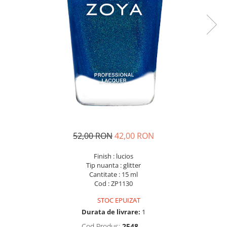
52,00 RON
42,00 RON
Finish : lucios
Tip nuanta : glitter
Cantitate : 15 ml
Cod : ZP1130
STOC EPUIZAT
Durata de livrare:
1
Cod Produs:
2548