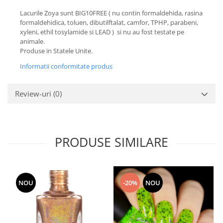
Lacurile Zoya sunt BIG10FREE ( nu contin formaldehida, rasina
formaldehidica, toluen, dibutilftalat, camfor, TPHP, parabeni,
xyleni, ethil tosylamide si LEAD ) si nu au fost testate pe
animale.
Produse in Statele Unite.
Informatii conformitate produs
Review-uri
(0)
PRODUSE SIMILARE
NOU
-20%
NOU