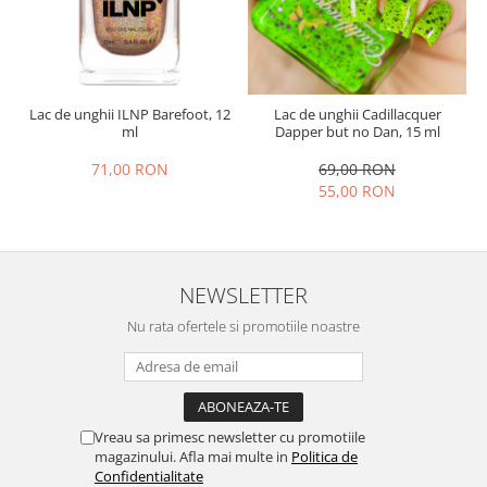
Lac de unghii ILNP Barefoot, 12
Lac de unghii Cadillacquer
ml
Dapper but no Dan, 15 ml
71,00 RON
69,00 RON
55,00 RON
NEWSLETTER
Nu rata ofertele si promotiile noastre
Vreau sa primesc newsletter cu promotiile
magazinului. Afla mai multe in
Politica de
Confidentialitate