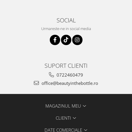
SOCIAL
Urmareste-ne in social media
SUPORT CLIENTI
0722460479
office@beautyinthebottle.ro
MAGAZINUL MEU
CLIENTI
DATE COMERCIALE