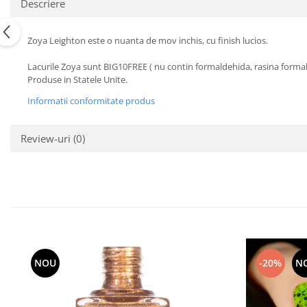
Descriere
Zoya Leighton este o nuanta de mov inchis, cu finish lucios.
Lacurile Zoya sunt BIG10FREE ( nu contin formaldehida, rasina formalde
Produse in Statele Unite.
Informatii conformitate produs
Review-uri
(0)
NOU
-20%
N