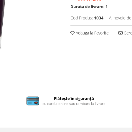
Durata de livrare:
1
Cod Produs:
1034
Ai nevoie de
Adauga la Favorite
Cere 
Plătește în siguranță
cu cardul online sau ramburs la livrare