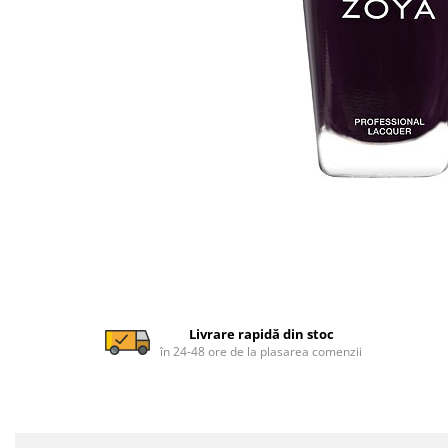
Livrare rapidă din stoc
în 24-48 ore de la plasarea comenzii