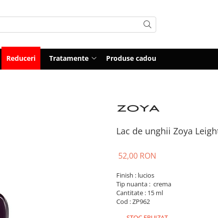
Reduceri
Tratamente
Produse cadou
Lac de unghii Zoya Leigh
52,00 RON
Finish : lucios
Tip nuanta : crema
Cantitate : 15 ml
Cod : ZP962
STOC EPUIZAT