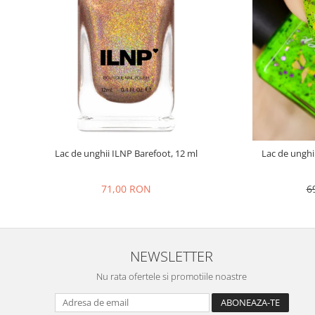
Lac de unghii ILNP Barefoot, 12 ml
Lac de unghi
71,00 RON
6
NEWSLETTER
Nu rata ofertele si promotiile noastre