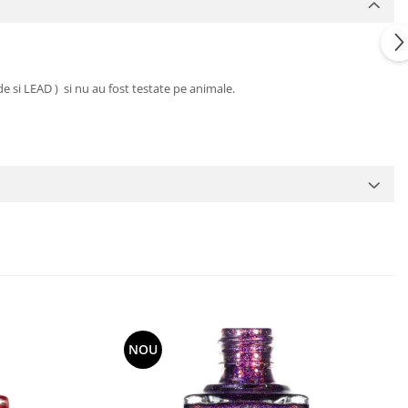
de si LEAD ) si nu au fost testate pe animale.
NOU