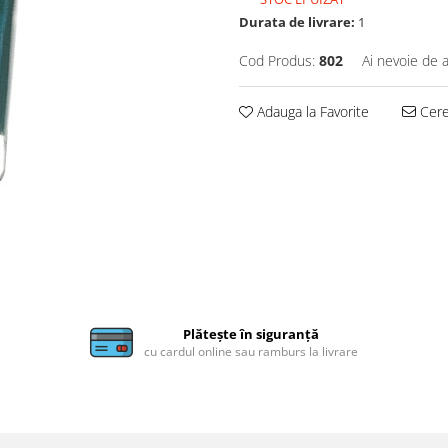
Durata de livrare:
1
Cod Produs:
802
Ai nevoie de a
Adauga la Favorite
Cere 
Plătește în siguranță
cu cardul online sau ramburs la livrare