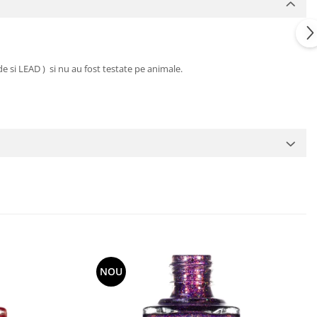
de si LEAD ) si nu au fost testate pe animale.
NOU