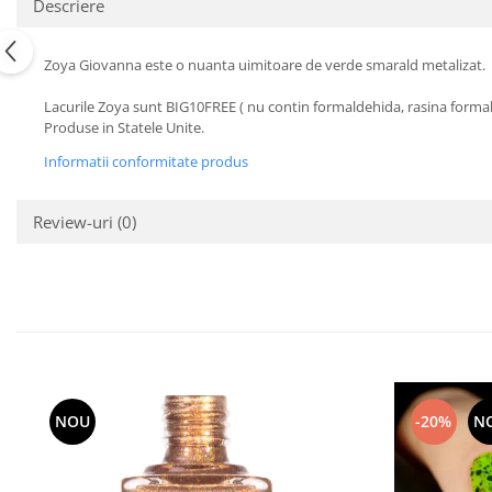
Descriere
Zoya Giovanna este o nuanta uimitoare de verde smarald metalizat.
Lacurile Zoya sunt BIG10FREE ( nu contin formaldehida, rasina formalde
Produse in Statele Unite.
Informatii conformitate produs
Review-uri
(0)
NOU
-20%
N