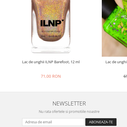
Lac de unghii ILNP Barefoot, 12 ml
Lac de unghi
71,00 RON
6
NEWSLETTER
Nu rata ofertele si promotiile noastre