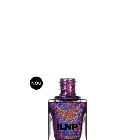
NOU
NOU