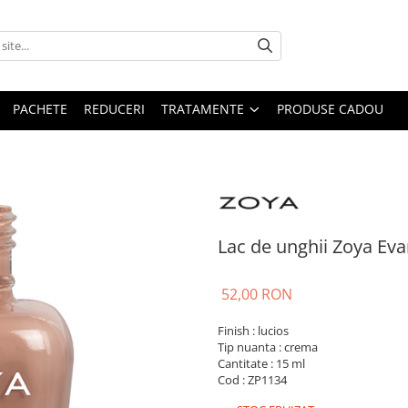
PACHETE
REDUCERI
TRATAMENTE
PRODUSE CADOU
Lac de unghii Zoya Eva
52,00 RON
Finish : lucios
Tip nuanta : crema
Cantitate : 15 ml
Cod : ZP1134