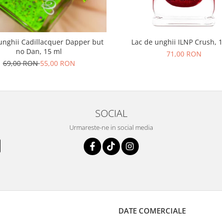
unghii Cadillacquer Dapper but
Lac de unghii ILNP Crush, 
no Dan, 15 ml
71,00 RON
69,00 RON
55,00 RON
SOCIAL
Urmareste-ne in social media
DATE COMERCIALE