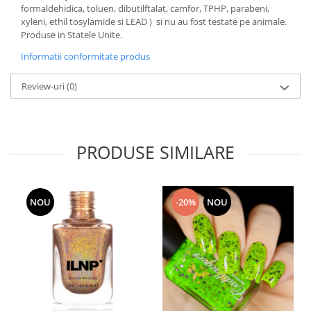
formaldehidica, toluen, dibutilftalat, camfor, TPHP, parabeni,
xyleni, ethil tosylamide si LEAD ) si nu au fost testate pe animale.
Produse in Statele Unite.
Informatii conformitate produs
Review-uri
(0)
PRODUSE SIMILARE
NOU
-20%
NOU