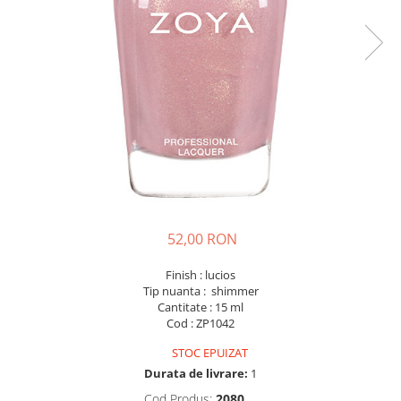
52,00 RON
Finish : lucios
Tip nuanta : shimmer
Cantitate : 15 ml
Cod : ZP1042
STOC EPUIZAT
Durata de livrare:
1
Cod Produs:
2080