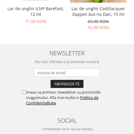
Lac de unghii ILNP Barefoot,
Lac de unghii Cadillacquer
12 ml
Dapper but no Dan, 15 ml
71,00 RON
69,00 RON
55,00 RON
NEWSLETTER
Nu rata ofertele si promotiile noastre
Vreau sa primesc newsletter cu promotiile
magazinului. Afla mai multe in
Politica de
Confidentialitate
SOCIAL
Urmareste-ne in social media