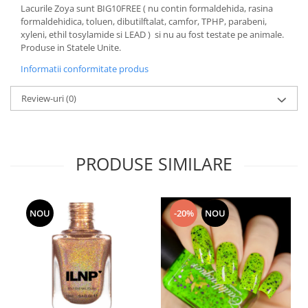
Lacurile Zoya sunt BIG10FREE ( nu contin formaldehida, rasina
formaldehidica, toluen, dibutilftalat, camfor, TPHP, parabeni,
xyleni, ethil tosylamide si LEAD ) si nu au fost testate pe animale.
Produse in Statele Unite.
Informatii conformitate produs
Review-uri
(0)
PRODUSE SIMILARE
NOU
-20%
NOU