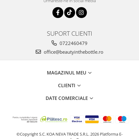
Urmareste-ne in social media
SUPORT CLIENTI
0722460479
office@beautyinthebottle.ro
MAGAZINUL MEU
CLIENTI
DATE COMERCIALE
©Copyright S.C. KOA NEVA TRADE S.R.L. 2026
Platforma E-