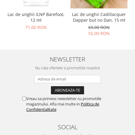
Lac de unghii ILNP Barefoot,
Lac de unghii Cadillacquer
12 ml
Dapper but no Dan, 15 ml
71,00 RON
69,00 RON
55,00 RON
NEWSLETTER
Nu rata ofertele si promotiile noastre
Vreau sa primesc newsletter cu promotiile
magazinului. Afla mai multe in
Politica de
Confidentialitate
SOCIAL