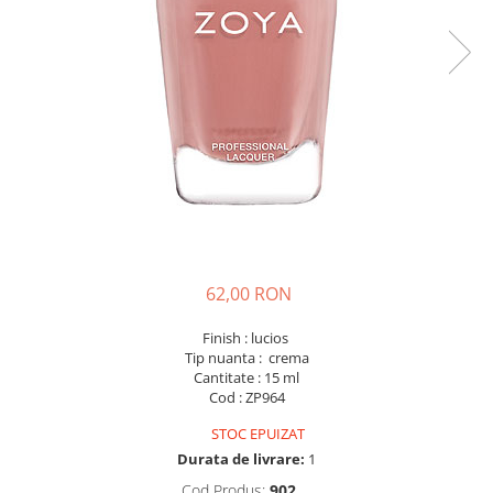
62,00 RON
Finish : lucios
Tip nuanta : crema
Cantitate : 15 ml
Cod : ZP964
STOC EPUIZAT
Durata de livrare:
1
Cod Produs:
902