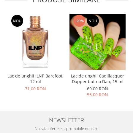
NOU
-20%
NOU
Lac de unghii ILNP Barefoot,
Lac de unghii Cadillacquer
12 ml
Dapper but no Dan, 15 ml
71,00 RON
69,00 RON
55,00 RON
NEWSLETTER
Nu rata ofertele si promotiile noastre