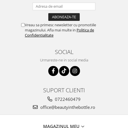
Vreau sa primesc newsletter cu promotiile
magazinului. Afla mai multe in
Politica de
Confidentialitate
SOCIAL
Urmareste-ne in social media
SUPORT CLIENTI
0722460479
office@beautyinthebottle.ro
MAGAZINUL MEU