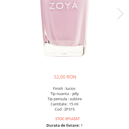
52,00 RON
Finish : lucios
Tip nuanta : jelly
Tip pensula : subtire
Cantitate : 15 ml
Cod : ZP315
STOC EPUIZAT
Durata de livrare:
1