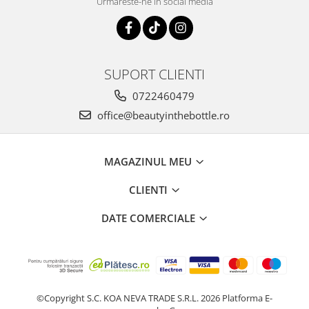
Urmareste-ne in social media
SUPORT CLIENTI
0722460479
office@beautyinthebottle.ro
MAGAZINUL MEU
CLIENTI
DATE COMERCIALE
©Copyright S.C. KOA NEVA TRADE S.R.L. 2026
Platforma E-