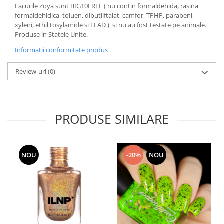
Lacurile Zoya sunt BIG10FREE ( nu contin formaldehida, rasina
formaldehidica, toluen, dibutilftalat, camfor, TPHP, parabeni,
xyleni, ethil tosylamide si LEAD ) si nu au fost testate pe animale.
Produse in Statele Unite.
Informatii conformitate produs
Review-uri
(0)
PRODUSE SIMILARE
NOU
-20%
NOU