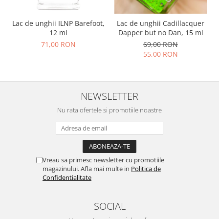
Lac de unghii ILNP Barefoot,
Lac de unghii Cadillacquer
12 ml
Dapper but no Dan, 15 ml
71,00 RON
69,00 RON
55,00 RON
NEWSLETTER
Nu rata ofertele si promotiile noastre
Vreau sa primesc newsletter cu promotiile
magazinului. Afla mai multe in
Politica de
Confidentialitate
SOCIAL