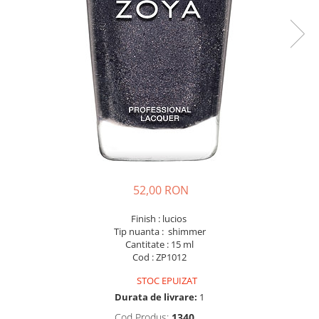
52,00 RON
Finish : lucios
Tip nuanta : shimmer
Cantitate : 15 ml
Cod : ZP1012
STOC EPUIZAT
Durata de livrare:
1
Cod Produs:
1340