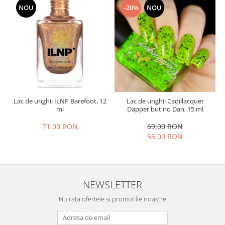
NOU
-20%
NOU
Lac de unghii ILNP Barefoot, 12
Lac de unghii Cadillacquer
ml
Dapper but no Dan, 15 ml
71,00 RON
69,00 RON
55,00 RON
NEWSLETTER
Nu rata ofertele si promotiile noastre