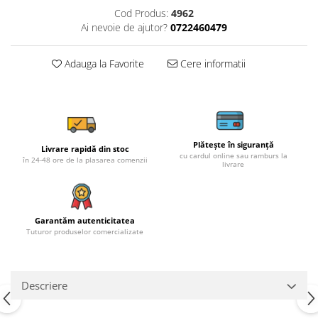
Cod Produs:
4962
Ai nevoie de ajutor?
0722460479
Adauga la Favorite
Cere informatii
Plătește în siguranță
Livrare rapidă din stoc
cu cardul online sau ramburs la
în 24-48 ore de la plasarea comenzii
livrare
Garantăm autenticitatea
Tuturor produselor comercializate
Descriere