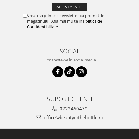
Vreau sa primesc newsletter cu promotiile
magazinului. Afla mai multe in
Politica de
Confidentialitate
SOCIAL
Urmareste-ne in social media
SUPORT CLIENTI
0722460479
office@beautyinthebottle.ro