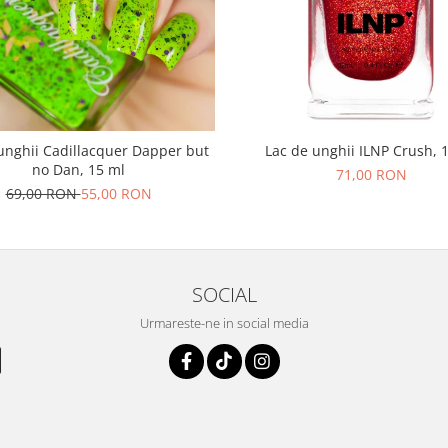
unghii Cadillacquer Dapper but
Lac de unghii ILNP Crush, 
no Dan, 15 ml
71,00 RON
69,00 RON
55,00 RON
SOCIAL
Urmareste-ne in social media