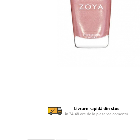
Livrare rapidă din stoc
în 24-48 ore de la plasarea comenzii