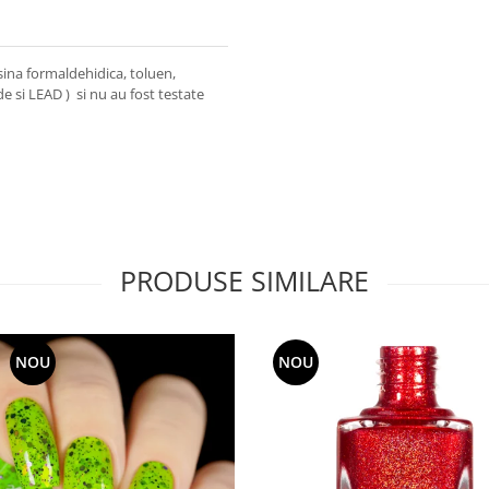
ina formaldehidica, toluen,
de si LEAD ) si nu au fost testate
PRODUSE SIMILARE
NOU
NOU