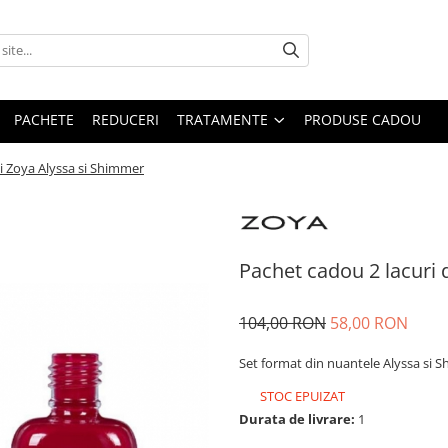
PACHETE
REDUCERI
TRATAMENTE
PRODUSE CADOU
i Zoya Alyssa si Shimmer
Pachet cadou 2 lacuri 
104,00 RON
58,00 RON
Set format din nuantele Alyssa si 
STOC EPUIZAT
Durata de livrare:
1