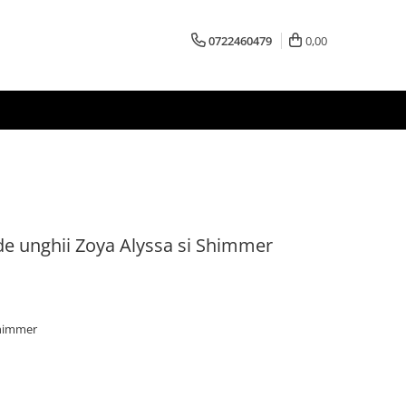
0722460479
0,00
de unghii Zoya Alyssa si Shimmer
Shimmer