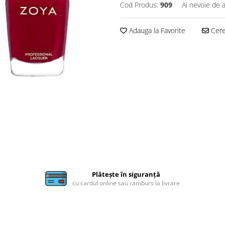
Cod Produs:
909
Ai nevoie de a
Adauga la Favorite
Cere 
Plătește în siguranță
cu cardul online sau ramburs la livrare