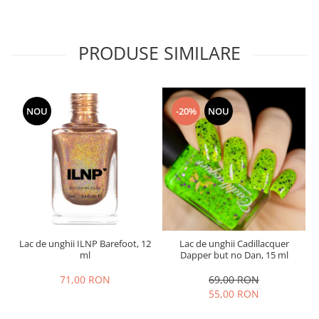
PRODUSE SIMILARE
NOU
-20%
NOU
Lac de unghii ILNP Barefoot, 12
Lac de unghii Cadillacquer
ml
Dapper but no Dan, 15 ml
71,00 RON
69,00 RON
55,00 RON