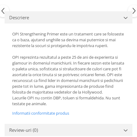
Descriere
OPI Strengthening Primer este un tratament care se foloseste
ca o baza, ajutand unghiile sa devina mai puternice si mai
rezistente la socuri si protejandu-le impotriva ruperii.
OPI reprezinta rezultatul a peste 25 de ani de experienta si
glamour in domeniul manichiurii. In fiecare sezon este lansata
o paleta unica, sofisticata si stralucitoare de culori care pot fi
asortate la orice tinuta si se potrivesc oricarei femei. OPI este
recunoscut ca fiind lider in domeniul manichiurii si pedichiurii
peste tot in lume, gama impresionanta de produse fiind
folosita de majoritatea vedetelor de la Hollywood.
Lacurile OPI nu contin DBP, toluen si formaldehida. Nu sunt
testate pe animale.
Informatii conformitate produs
Review-uri
(0)