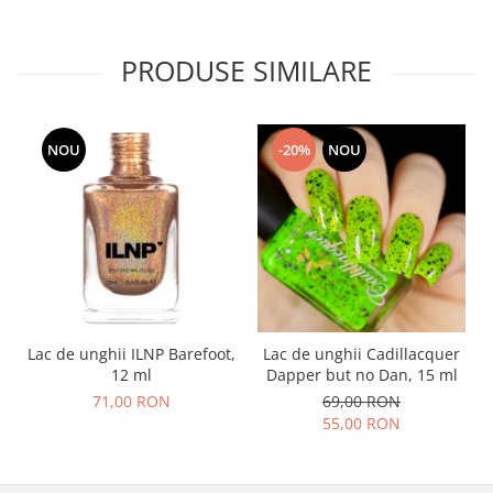
PRODUSE SIMILARE
NOU
-20%
NOU
Lac de unghii ILNP Barefoot,
Lac de unghii Cadillacquer
12 ml
Dapper but no Dan, 15 ml
71,00 RON
69,00 RON
55,00 RON