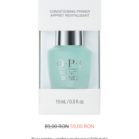
89,00 RON
59,00 RON
Baza pentru unghii sanatoase si hidratate