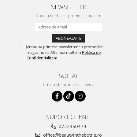
NEWSLETTER
Nu rata ofertele si promotiile noastre
Vreau sa primesc newsletter cu promotiile
magazinului. Afla mai multe in
Politica de
Confidentialitate
SOCIAL
Urmareste-ne in social media
SUPORT CLIENTI
0722460479
office@beautyinthebottle.ro