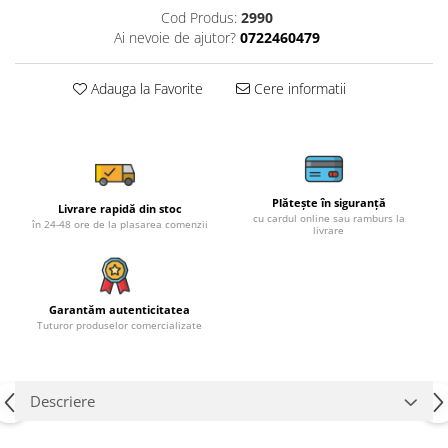
Cod Produs:
2990
Ai nevoie de ajutor?
0722460479
Adauga la Favorite
Cere informatii
Plătește în siguranță
Livrare rapidă din stoc
cu cardul online sau ramburs la
în 24-48 ore de la plasarea comenzii
livrare
Garantăm autenticitatea
Tuturor produselor comercializate
Descriere