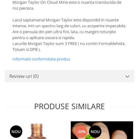
Morgan Taylor On Cloud Mine este o nuanta translucida de
roz piersica.
Lacul saptamanal Morgan Taylor este disponibil in nuante
intense, intr-un spectru larg de culori, cu acoperire impecabila.
Are o pensula din peri ultra fini, lata, cu margini rotunjite
pentru o aplicare usoara si rapida.
Lacurile Morgan Taylor sunt 3 FREE ( nu contin Formaldehida,
Toluen si DPB ).
Informatii conformitate produs
Review-uri
(0)
PRODUSE SIMILARE
NOU
-20%
NOU