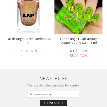
Lac de unghii ILNP Barefoot, 12
Lac de unghii Cadillacquer
ml
Dapper but no Dan, 15 ml
71,00 RON
69,00 RON
55,00 RON
NEWSLETTER
Nu rata ofertele si promotiile noastre