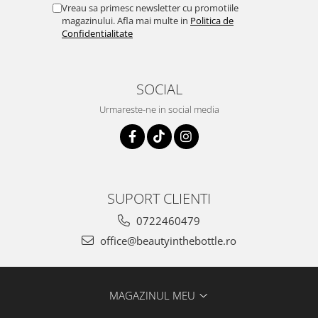
Vreau sa primesc newsletter cu promotiile
magazinului. Afla mai multe in
Politica de
Confidentialitate
SOCIAL
Urmareste-ne in social media
SUPORT CLIENTI
0722460479
office@beautyinthebottle.ro
MAGAZINUL MEU