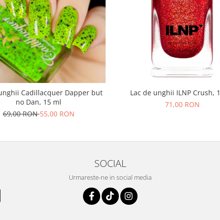
unghii Cadillacquer Dapper but
Lac de unghii ILNP Crush, 
no Dan, 15 ml
71,00 RON
69,00 RON
55,00 RON
SOCIAL
Urmareste-ne in social media