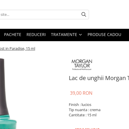
PACHETE
REDUCERI
TRATAMENTE
PRODUSE CADOU
st in Paradise, 15 ml
Lac de unghii Morgan T
39,00 RON
Finish : lucios
Tip nuanta : crema
Cantitate : 15 ml