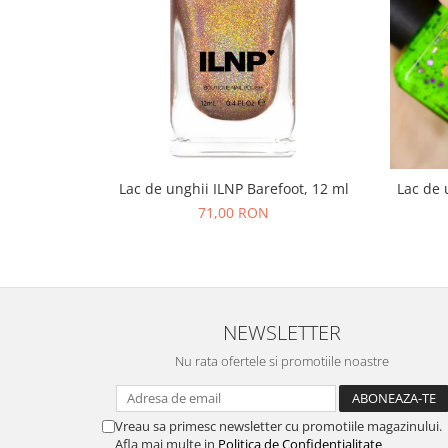
Lac de unghii ILNP Barefoot, 12 ml
Lac de 
71,00 RON
NEWSLETTER
Nu rata ofertele si promotiile noastre
Vreau sa primesc newsletter cu promotiile magazinului.
Afla mai multe in
Politica de Confidentialitate