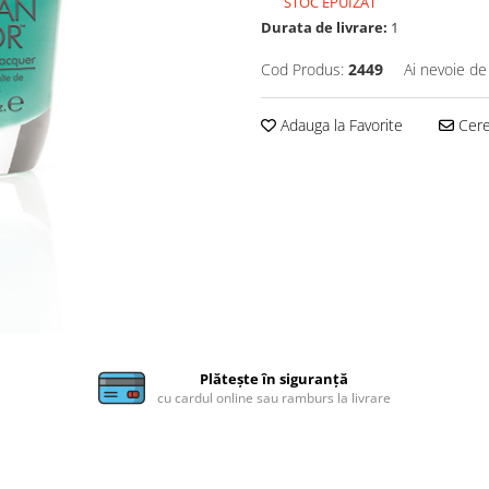
STOC EPUIZAT
Durata de livrare:
1
Cod Produs:
2449
Ai nevoie de
Adauga la Favorite
Cere 
Plătește în siguranță
cu cardul online sau ramburs la livrare