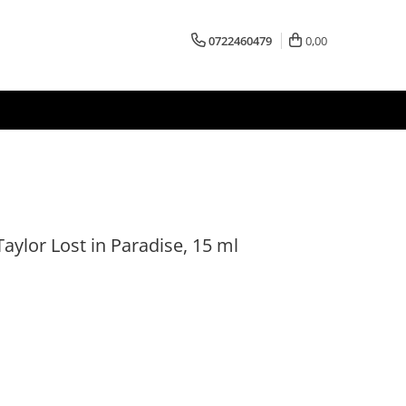
0722460479
0,00
aylor Lost in Paradise, 15 ml