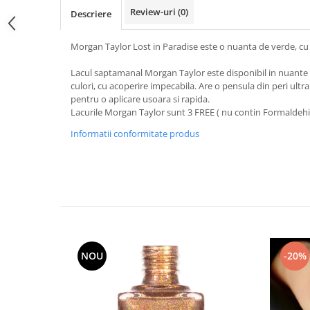
Review-uri
(0)
Descriere
Morgan Taylor Lost in Paradise este o nuanta de verde, cu
Lacul saptamanal Morgan Taylor este disponibil in nuante i
culori, cu acoperire impecabila. Are o pensula din peri ultra 
pentru o aplicare usoara si rapida.
Lacurile Morgan Taylor sunt 3 FREE ( nu contin Formaldehi
Informatii conformitate produs
NOU
-20%