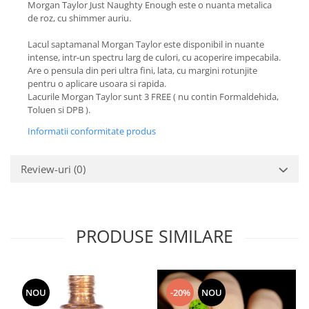
Morgan Taylor Just Naughty Enough este o nuanta metalica
de roz, cu shimmer auriu.
Lacul saptamanal Morgan Taylor este disponibil in nuante
intense, intr-un spectru larg de culori, cu acoperire impecabila.
Are o pensula din peri ultra fini, lata, cu margini rotunjite
pentru o aplicare usoara si rapida.
Lacurile Morgan Taylor sunt 3 FREE ( nu contin Formaldehida,
Toluen si DPB ).
Informatii conformitate produs
Review-uri
(0)
PRODUSE SIMILARE
NOU
-20%
NOU