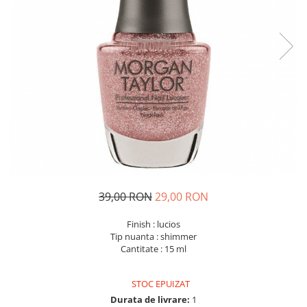
39,00 RON
29,00 RON
Finish : lucios
Tip nuanta : shimmer
Cantitate : 15 ml
STOC EPUIZAT
Durata de livrare:
1