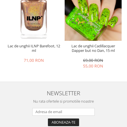
Lac de unghii ILNP Barefoot, 12
Lac de unghii Cadillacquer
ml
Dapper but no Dan, 15 ml
71,00 RON
69,00 RON
55,00 RON
NEWSLETTER
Nu rata ofertele si promotiile noastre