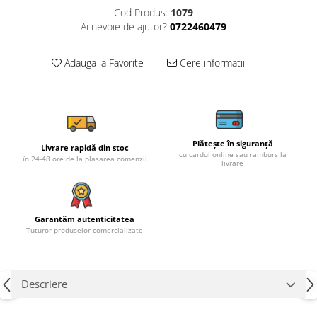
Cod Produs:
1079
Ai nevoie de ajutor?
0722460479
Adauga la Favorite
Cere informatii
Plătește în siguranță
Livrare rapidă din stoc
cu cardul online sau ramburs la
în 24-48 ore de la plasarea comenzii
livrare
Garantăm autenticitatea
Tuturor produselor comercializate
Descriere