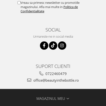
Vreau sa primesc newsletter cu promotiile
magazinului. Afla mai multe in
Politica de
Confidentialitate
SOCIAL
Urmareste-ne in social media
SUPORT CLIENTI
0722460479
office@beautyinthebottle.ro
MAGAZINUL MEU