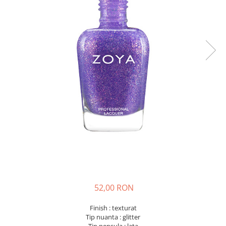
52,00 RON
Finish : texturat
Tip nuanta : glitter
Tip pensula : lata