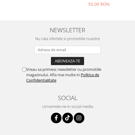
55,00 RON
NEWSLETTER
Nu rata ofertele si promotiile noastre
Vreau sa primesc newsletter cu promotiile
magazinului. Afla mai multe in
Politica de
Confidentialitate
SOCIAL
Urmareste-ne in social media