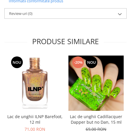
Informatii conformitate produs
Review-uri
(0)
PRODUSE SIMILARE
NOU
-20%
NOU
Lac de unghii ILNP Barefoot,
Lac de unghii Cadillacquer
12 ml
Dapper but no Dan, 15 ml
71,00 RON
69,00 RON