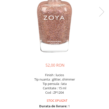
52,00 RON
Finish : lucios
Tip nuanta : glitter, shimmer
Tip pensula : lata
Cantitate : 15 ml
Cod : ZP1204
STOC EPUIZAT
Durata de livrare:
1