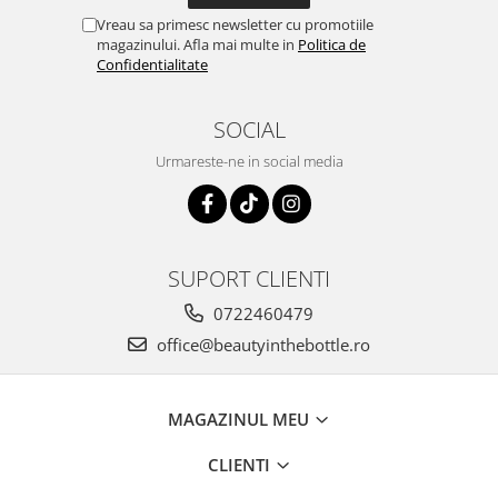
Vreau sa primesc newsletter cu promotiile
magazinului. Afla mai multe in
Politica de
Confidentialitate
SOCIAL
Urmareste-ne in social media
SUPORT CLIENTI
0722460479
office@beautyinthebottle.ro
MAGAZINUL MEU
CLIENTI