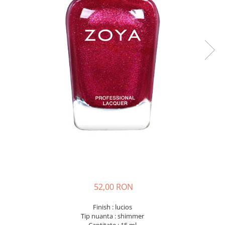
52,00 RON
Finish : lucios
Tip nuanta : shimmer
Cantitate : 15 ml