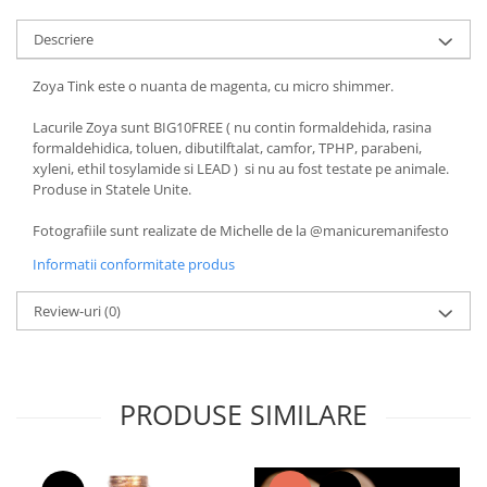
Descriere
Zoya Tink este o nuanta de magenta, cu micro shimmer.
Lacurile Zoya sunt BIG10FREE ( nu contin formaldehida, rasina
formaldehidica, toluen, dibutilftalat, camfor, TPHP, parabeni,
xyleni, ethil tosylamide si LEAD ) si nu au fost testate pe animale.
Produse in Statele Unite.
Fotografiile sunt realizate de Michelle de la @manicuremanifesto
Informatii conformitate produs
Review-uri
(0)
PRODUSE SIMILARE