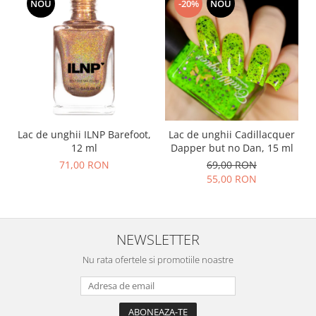
NOU
-20%
NOU
Lac de unghii ILNP Barefoot,
Lac de unghii Cadillacquer
12 ml
Dapper but no Dan, 15 ml
71,00 RON
69,00 RON
55,00 RON
NEWSLETTER
Nu rata ofertele si promotiile noastre