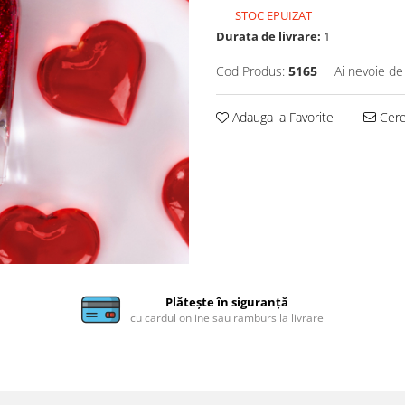
STOC EPUIZAT
Durata de livrare:
1
Cod Produs:
5165
Ai nevoie de
Adauga la Favorite
Cere 
Plătește în siguranță
cu cardul online sau ramburs la livrare