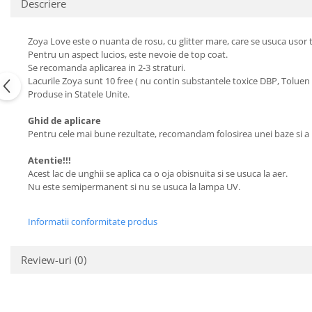
Descriere
Zoya Love este o nuanta de rosu, cu glitter mare, care se usuca usor 
Pentru un aspect lucios, este nevoie de top coat.
Se recomanda aplicarea in 2-3 straturi.
Lacurile Zoya sunt 10 free ( nu contin substantele toxice DBP, Toluen
Produse in Statele Unite.
Ghid de aplicare
Pentru cele mai bune rezultate, recomandam folosirea unei baze si a 
Atentie!!!
Acest lac de unghii se aplica ca o oja obisnuita si se usuca la aer.
Nu este semipermanent si nu se usuca la lampa UV.
Informatii conformitate produs
Review-uri
(0)