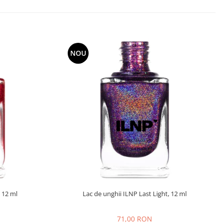
NOU
 12 ml
Lac de unghii ILNP Last Light, 12 ml
71,00 RON