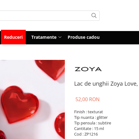
Reduceri
Tratamente
Produse cadou
Lac de unghii Zoya Love,
52,00 RON
Finish : texturat
Tip nuanta : glitter
Tip pensula : subtire
Cantitate : 15 ml
Cod : ZP1216