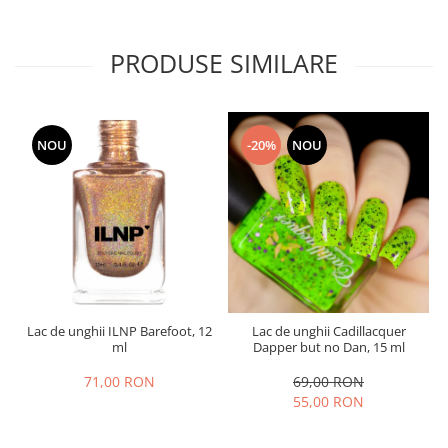
PRODUSE SIMILARE
NOU
-20%
NOU
Lac de unghii ILNP Barefoot, 12
Lac de unghii Cadillacquer
ml
Dapper but no Dan, 15 ml
71,00 RON
69,00 RON
55,00 RON