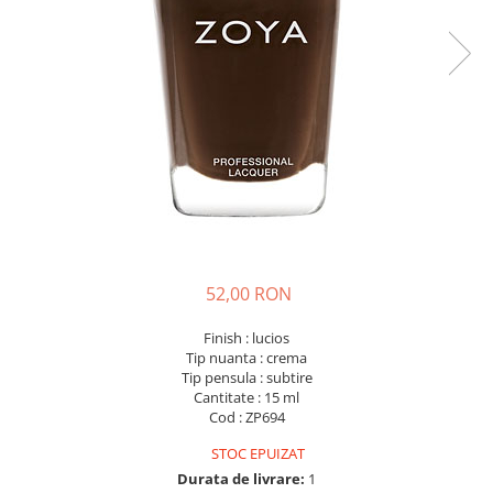
52,00 RON
Finish : lucios
Tip nuanta : crema
Tip pensula : subtire
Cantitate : 15 ml
Cod : ZP694
STOC EPUIZAT
Durata de livrare:
1