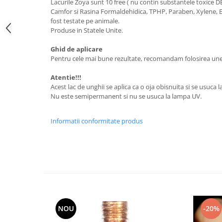
Lacurile Zoya sunt 10 free ( nu contin substantele toxice 
Camfor si Rasina Formaldehidica, TPHP, Paraben, Xylene, Eti
fost testate pe animale.
Produse in Statele Unite.
Ghid de aplicare
Pentru cele mai bune rezultate, recomandam folosirea unei
Atentie!!!
Acest lac de unghii se aplica ca o oja obisnuita si se usuca l
Nu este semipermanent si nu se usuca la lampa UV.
Informatii conformitate produs
NOU
-20%