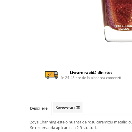
Livrare rapidă din stoc
în 24-48 ore de la plasarea comenzii
Review-uri
(0)
Descriere
Zoya Channing este o nuanta de rosu caramiziu metalic, cu 
Se recomanda aplicarea in 2-3 straturi.