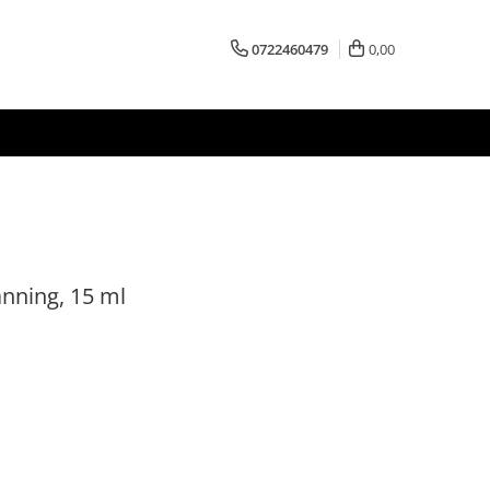
0722460479
0,00
anning, 15 ml