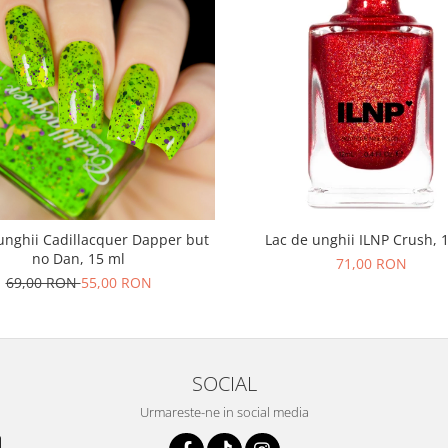
unghii Cadillacquer Dapper but
Lac de unghii ILNP Crush, 
no Dan, 15 ml
71,00 RON
69,00 RON
55,00 RON
SOCIAL
Urmareste-ne in social media