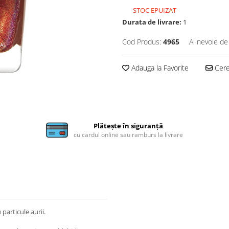
STOC EPUIZAT
Durata de livrare:
1
Cod Produs:
4965
Ai nevoie de
Adauga la Favorite
Cere 
Plătește în siguranță
cu cardul online sau ramburs la livrare
particule aurii.