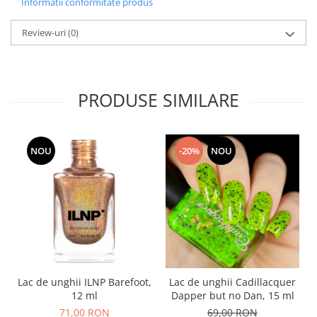
Informatii conformitate produs
Review-uri
(0)
PRODUSE SIMILARE
NOU
-20%
NOU
Lac de unghii ILNP Barefoot,
Lac de unghii Cadillacquer
12 ml
Dapper but no Dan, 15 ml
71,00 RON
69,00 RON