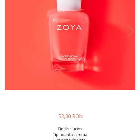
52,00 RON
Finish : lucios
Tip nuanta : crema
Tip pensula : lata