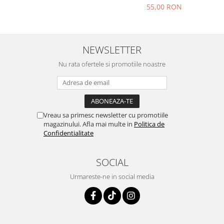
55,00 RON
NEWSLETTER
Nu rata ofertele si promotiile noastre
Vreau sa primesc newsletter cu promotiile
magazinului. Afla mai multe in
Politica de
Confidentialitate
SOCIAL
Urmareste-ne in social media