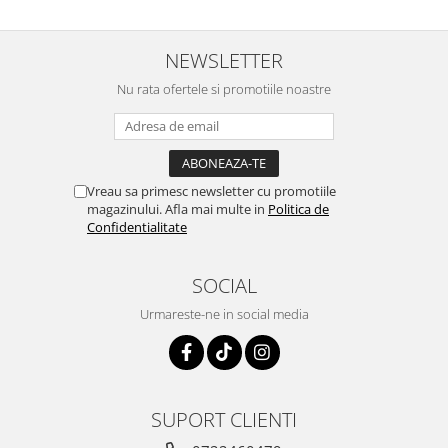
NEWSLETTER
Nu rata ofertele si promotiile noastre
Vreau sa primesc newsletter cu promotiile
magazinului. Afla mai multe in
Politica de
Confidentialitate
SOCIAL
Urmareste-ne in social media
SUPORT CLIENTI