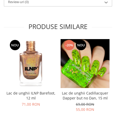
Review-uri
(0)
PRODUSE SIMILARE
NOU
-20%
NOU
Lac de unghii ILNP Barefoot,
Lac de unghii Cadillacquer
12 ml
Dapper but no Dan, 15 ml
71,00 RON
69,00 RON
55,00 RON