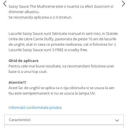
Sassy Sauce The Multiverse este o nuanta cu efect duocrom si
shimmer albastru.
Se recomanda aplicarea a 2-3 straturi.
Lacurile Sassy Sauce sunt fabricate manual in serii mici, in Statele
Unite de catre Carrie Duffy, pasionata de peste 10 ani de lacurile
de unghii, atat in ceea ce priveste realizarea, cat si folosirea lor :)
Lacurile Sassy Sauce sunt 5 FREE si cruelty free.
Ghid de aplicare
Pentru cele mai bune rezultate, va recomandam folosirea unei
baze si a unui top coat.
Atentie!!!
Acest lac de unghii se aplica ca o oja obisnuita si se usuca la aer.
Nu este semipermanent si nu se usuca la lampa UV.
Informatii conformitate produs
Caracteristici