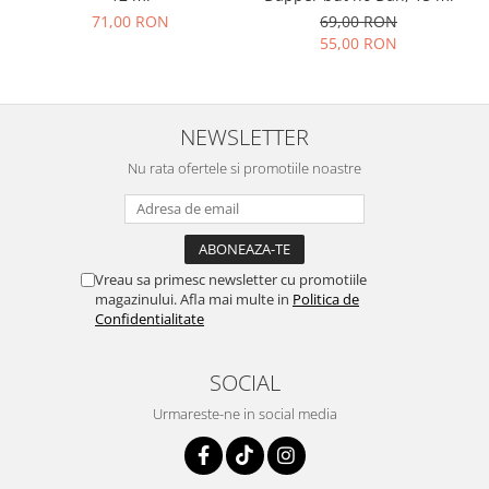
71,00 RON
69,00 RON
55,00 RON
NEWSLETTER
Nu rata ofertele si promotiile noastre
Vreau sa primesc newsletter cu promotiile
magazinului. Afla mai multe in
Politica de
Confidentialitate
SOCIAL
Urmareste-ne in social media