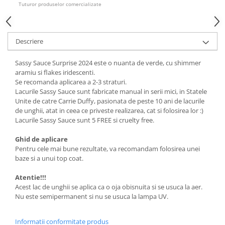
Tuturor produselor comercializate
Descriere
Sassy Sauce Surprise 2024 este o nuanta de verde, cu shimmer
aramiu si flakes iridescenti.
Se recomanda aplicarea a 2-3 straturi.
Lacurile Sassy Sauce sunt fabricate manual in serii mici, in Statele
Unite de catre Carrie Duffy, pasionata de peste 10 ani de lacurile
de unghii, atat in ceea ce priveste realizarea, cat si folosirea lor :)
Lacurile Sassy Sauce sunt 5 FREE si cruelty free.
Ghid de aplicare
Pentru cele mai bune rezultate, va recomandam folosirea unei
baze si a unui top coat.
Atentie!!!
Acest lac de unghii se aplica ca o oja obisnuita si se usuca la aer.
Nu este semipermanent si nu se usuca la lampa UV.
Informatii conformitate produs