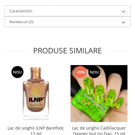
Caracteristici
Review-uri
(0)
PRODUSE SIMILARE
NOU
-20%
NOU
Lac de unghii ILNP Barefoot,
Lac de unghii Cadillacquer
12 ml
Dapper but no Dan, 15 ml