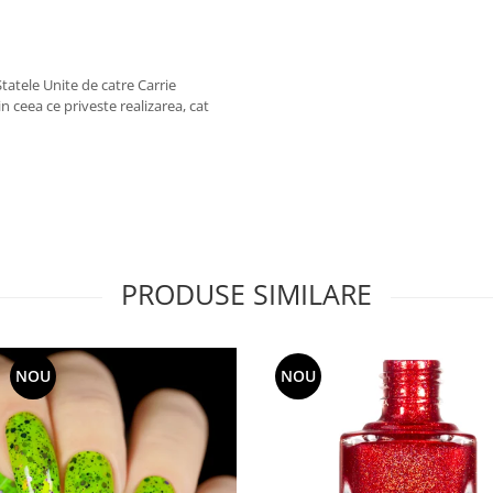
Statele Unite de catre Carrie
in ceea ce priveste realizarea, cat
PRODUSE SIMILARE
NOU
NOU