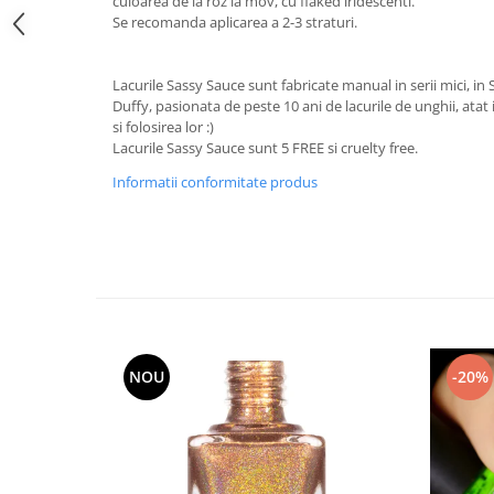
culoarea de la roz la mov, cu flaked iridescenti.
Se recomanda aplicarea a 2-3 straturi.
Lacurile Sassy Sauce sunt fabricate manual in serii mici, in 
Duffy, pasionata de peste 10 ani de lacurile de unghii, atat 
si folosirea lor :)
Lacurile Sassy Sauce sunt 5 FREE si cruelty free.
Informatii conformitate produs
NOU
-20%