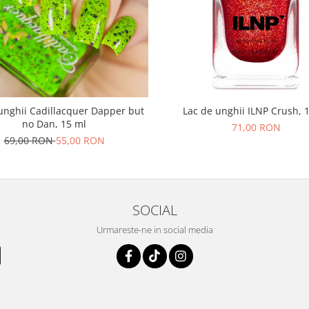
unghii Cadillacquer Dapper but
Lac de unghii ILNP Crush, 
no Dan, 15 ml
71,00 RON
69,00 RON
55,00 RON
SOCIAL
Urmareste-ne in social media