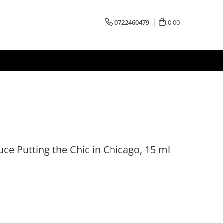
0722460479
0,00
uce Putting the Chic in Chicago, 15 ml