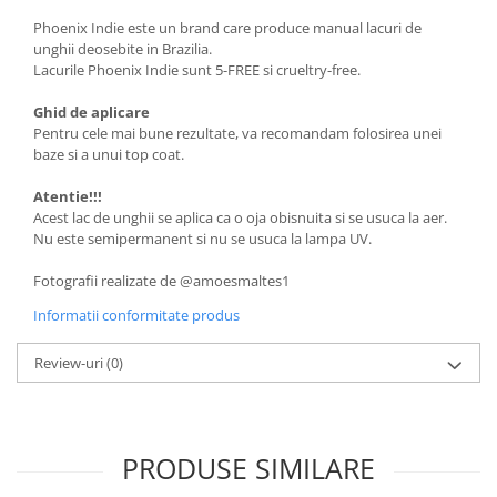
Phoenix Indie este un brand care produce manual lacuri de
unghii deosebite in Brazilia.
Lacurile Phoenix Indie sunt 5-FREE si crueltry-free.
Ghid de aplicare
Pentru cele mai bune rezultate, va recomandam folosirea unei
baze si a unui top coat.
Atentie!!!
Acest lac de unghii se aplica ca o oja obisnuita si se usuca la aer.
Nu este semipermanent si nu se usuca la lampa UV.
Fotografii realizate de @amoesmaltes1
Informatii conformitate produs
Review-uri
(0)
PRODUSE SIMILARE