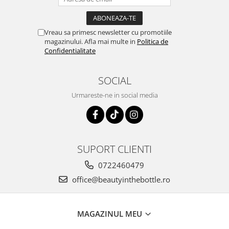
Vreau sa primesc newsletter cu promotiile
magazinului. Afla mai multe in
Politica de
Confidentialitate
SOCIAL
Urmareste-ne in social media
SUPORT CLIENTI
0722460479
office@beautyinthebottle.ro
MAGAZINUL MEU