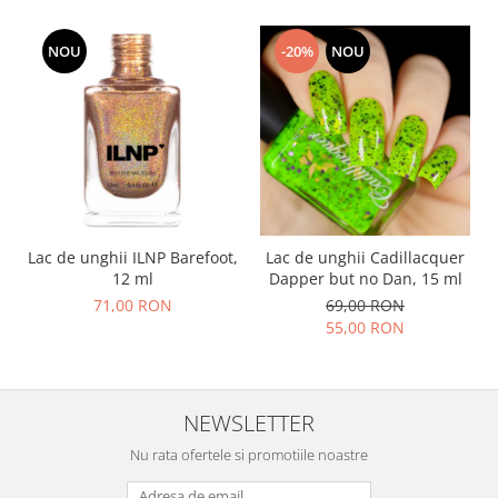
NOU
-20%
NOU
Lac de unghii ILNP Barefoot,
Lac de unghii Cadillacquer
12 ml
Dapper but no Dan, 15 ml
71,00 RON
69,00 RON
55,00 RON
NEWSLETTER
Nu rata ofertele si promotiile noastre