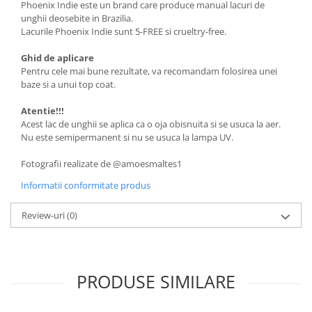
Phoenix Indie este un brand care produce manual lacuri de
unghii deosebite in Brazilia.
Lacurile Phoenix Indie sunt 5-FREE si crueltry-free.
Ghid de aplicare
Pentru cele mai bune rezultate, va recomandam folosirea unei
baze si a unui top coat.
Atentie!!!
Acest lac de unghii se aplica ca o oja obisnuita si se usuca la aer.
Nu este semipermanent si nu se usuca la lampa UV.
Fotografii realizate de @amoesmaltes1
Informatii conformitate produs
Review-uri
(0)
PRODUSE SIMILARE