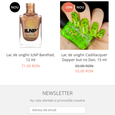
NOU
-20%
NOU
Lac de unghii ILNP Barefoot,
Lac de unghii Cadillacquer
12 ml
Dapper but no Dan, 15 ml
71,00 RON
69,00 RON
55,00 RON
NEWSLETTER
Nu rata ofertele si promotiile noastre