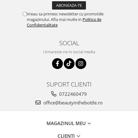
Vreau sa primesc newsletter cu promotiile
magazinului. Afla mai multe in
Politica de
Confidentialitate
SOCIAL
Urmareste-ne in social media
SUPORT CLIENTI
0722460479
office@beautyinthebottle.ro
MAGAZINUL MEU
CLIENTI