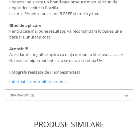
Phoenix Indie este un brand care produce manual lacuri de
unghii deosebite in Brazilia.
Lacurile Phoenix Indie sunt 5-FREE si crueltry-free.
Ghid de aplicare
Pentru cele mai bune rezultate, va recomandam folosirea unei
baze si a unui top coat.
Atentie!!!
Acest lac de unghii se aplica ca o oja obisnuita si se usuca la aer.
Nu este semipermanent si nu se usuca la lampa UV.
Fotografii realizate de @amoesmaltes1
Informatii conformitate produs
Review-uri
(0)
PRODUSE SIMILARE