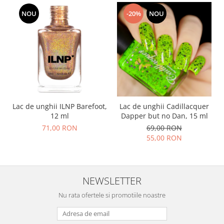
NOU
-20%
NOU
Lac de unghii ILNP Barefoot,
Lac de unghii Cadillacquer
12 ml
Dapper but no Dan, 15 ml
71,00 RON
69,00 RON
55,00 RON
NEWSLETTER
Nu rata ofertele si promotiile noastre