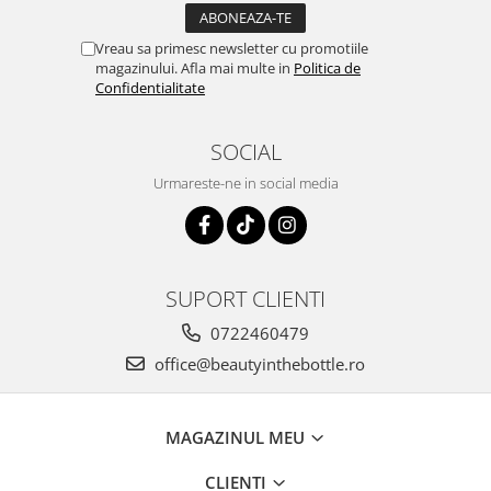
Vreau sa primesc newsletter cu promotiile
magazinului. Afla mai multe in
Politica de
Confidentialitate
SOCIAL
Urmareste-ne in social media
SUPORT CLIENTI
0722460479
office@beautyinthebottle.ro
MAGAZINUL MEU
CLIENTI