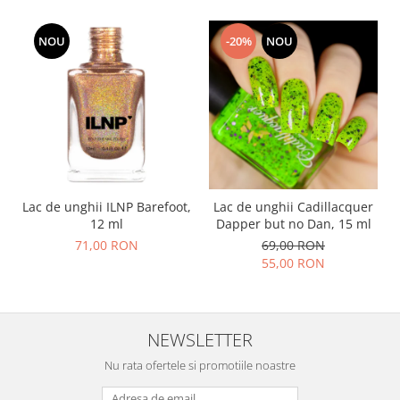
NOU
-20%
NOU
Lac de unghii ILNP Barefoot,
Lac de unghii Cadillacquer
12 ml
Dapper but no Dan, 15 ml
71,00 RON
69,00 RON
55,00 RON
NEWSLETTER
Nu rata ofertele si promotiile noastre