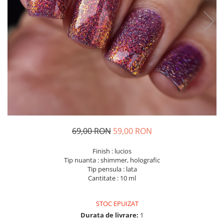
69,00 RON
59,00 RON
Finish : lucios
Tip nuanta : shimmer, holografic
Tip pensula : lata
Cantitate : 10 ml
STOC EPUIZAT
Durata de livrare:
1