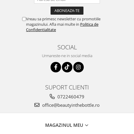
Vreau sa primesc newsletter cu promotiile
magazinului. Afla mai multe in
Politica de
Confidentialitate
SOCIAL
Urmareste-ne in social media
SUPORT CLIENTI
0722460479
office@beautyinthebottle.ro
MAGAZINUL MEU