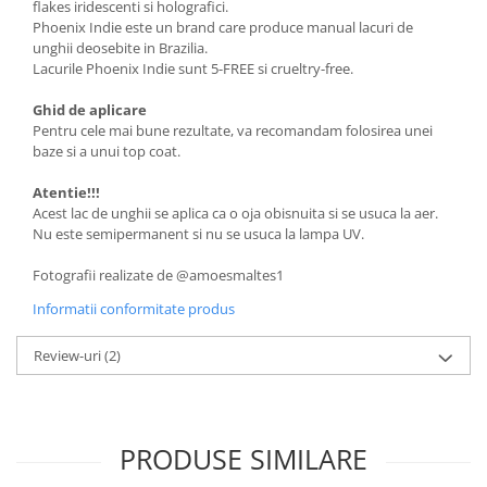
flakes iridescenti si holografici.
Phoenix Indie este un brand care produce manual lacuri de
unghii deosebite in Brazilia.
Lacurile Phoenix Indie sunt 5-FREE si crueltry-free.
Ghid de aplicare
Pentru cele mai bune rezultate, va recomandam folosirea unei
baze si a unui top coat.
Atentie!!!
Acest lac de unghii se aplica ca o oja obisnuita si se usuca la aer.
Nu este semipermanent si nu se usuca la lampa UV.
Fotografii realizate de @amoesmaltes1
Informatii conformitate produs
Review-uri
(2)
PRODUSE SIMILARE