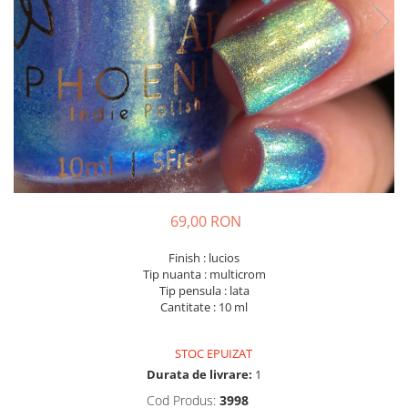
69,00 RON
Finish : lucios
Tip nuanta : multicrom
Tip pensula : lata
Cantitate : 10 ml
STOC EPUIZAT
Durata de livrare:
1
Cod Produs:
3998