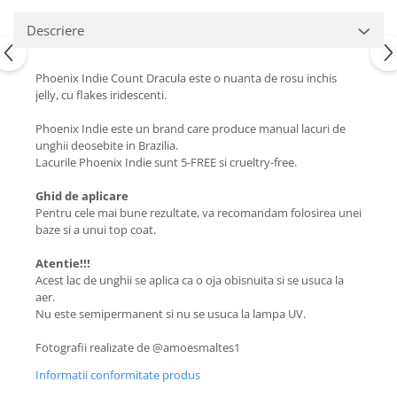
Descriere
Phoenix Indie Count Dracula este o nuanta de rosu inchis
jelly, cu flakes iridescenti.
Phoenix Indie este un brand care produce manual lacuri de
unghii deosebite in Brazilia.
Lacurile Phoenix Indie sunt 5-FREE si crueltry-free.
Ghid de aplicare
Pentru cele mai bune rezultate, va recomandam folosirea unei
baze si a unui top coat.
Atentie!!!
Acest lac de unghii se aplica ca o oja obisnuita si se usuca la
aer.
Nu este semipermanent si nu se usuca la lampa UV.
Fotografii realizate de @amoesmaltes1
Informatii conformitate produs