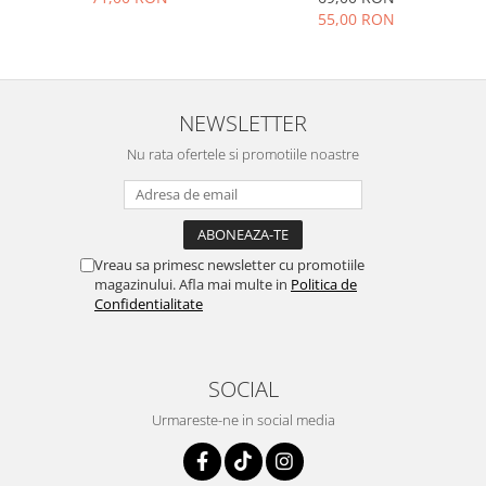
55,00 RON
NEWSLETTER
Nu rata ofertele si promotiile noastre
Vreau sa primesc newsletter cu promotiile
magazinului. Afla mai multe in
Politica de
Confidentialitate
SOCIAL
Urmareste-ne in social media