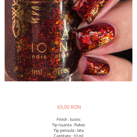
69,00 RON
Finish : lucios
Tip nuanta : flakes
Tip pensula : lata
Cantitate : 10 ml