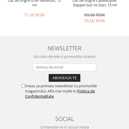
Lac de unghii ILNP Barefoot, 12
Lac de unghii Cadillacquer
ml
Dapper but no Dan, 15 ml
71,00 RON
69,00 RON
55,00 RON
NEWSLETTER
Nu rata ofertele si promotiile noastre
Vreau sa primesc newsletter cu promotiile
magazinului. Afla mai multe in
Politica de
Confidentialitate
SOCIAL
Urmareste-ne in social media