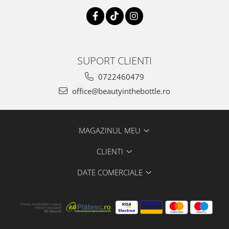
SUPORT CLIENTI
0722460479
office@beautyinthebottle.ro
MAGAZINUL MEU
CLIENTI
DATE COMERCIALE