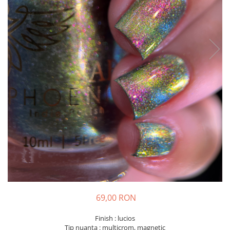
69,00 RON
Finish : lucios
Tip nuanta : multicrom, magnetic