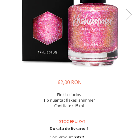
62,00 RON
Finish : lucios
Tip nuanta : flakes, shimmer
Cantitate : 15 ml
STOC EPUIZAT
Durata de livrare:
1
Cod Produs:
3337