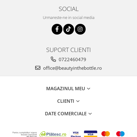
SOCIAL
Urmareste-ne in social media
SUPORT CLIENTI
0722460479
office@beautyinthebottle.ro
MAGAZINUL MEU
CLIENTI
DATE COMERCIALE