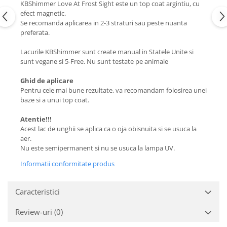
KBShimmer Love At Frost Sight este un top coat argintiu, cu
efect magnetic.
Se recomanda aplicarea in 2-3 straturi sau peste nuanta
preferata.
Lacurile KBShimmer sunt create manual in Statele Unite si
sunt vegane si 5-Free. Nu sunt testate pe animale
Ghid de aplicare
Pentru cele mai bune rezultate, va recomandam folosirea unei
baze si a unui top coat.
Atentie!!!
Acest lac de unghii se aplica ca o oja obisnuita si se usuca la
aer.
Nu este semipermanent si nu se usuca la lampa UV.
Informatii conformitate produs
Caracteristici
Review-uri
(0)