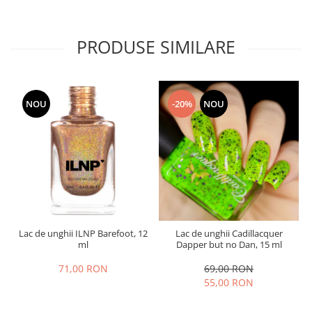
PRODUSE SIMILARE
NOU
-20%
NOU
Lac de unghii ILNP Barefoot, 12
Lac de unghii Cadillacquer
ml
Dapper but no Dan, 15 ml
71,00 RON
69,00 RON
55,00 RON