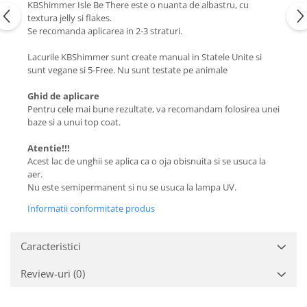
KBShimmer Isle Be There este o nuanta de albastru, cu
textura jelly si flakes.
Se recomanda aplicarea in 2-3 straturi.
Lacurile KBShimmer sunt create manual in Statele Unite si
sunt vegane si 5-Free. Nu sunt testate pe animale
Ghid de aplicare
Pentru cele mai bune rezultate, va recomandam folosirea unei
baze si a unui top coat.
Atentie!!!
Acest lac de unghii se aplica ca o oja obisnuita si se usuca la
aer.
Nu este semipermanent si nu se usuca la lampa UV.
Informatii conformitate produs
Caracteristici
Review-uri
(0)