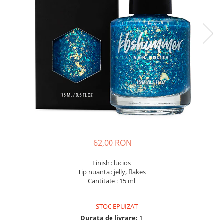
62,00 RON
Finish : lucios
Tip nuanta : jelly, flakes
Cantitate : 15 ml
STOC EPUIZAT
Durata de livrare:
1