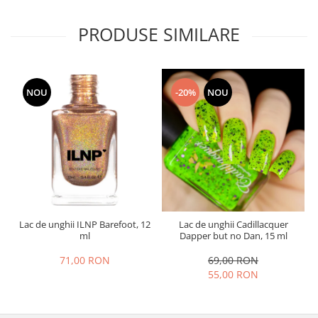
PRODUSE SIMILARE
NOU
-20%
NOU
Lac de unghii ILNP Barefoot, 12
Lac de unghii Cadillacquer
ml
Dapper but no Dan, 15 ml
71,00 RON
69,00 RON
55,00 RON