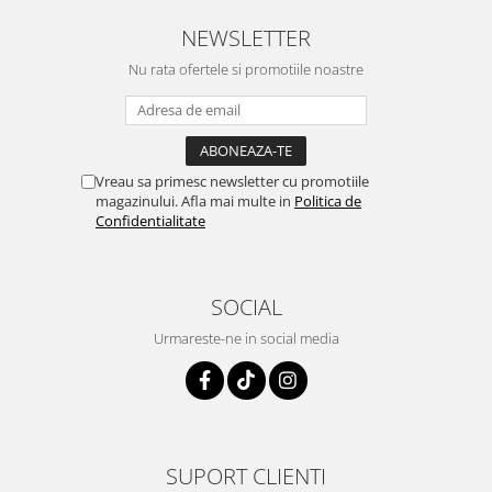
NEWSLETTER
Nu rata ofertele si promotiile noastre
Vreau sa primesc newsletter cu promotiile
magazinului. Afla mai multe in
Politica de
Confidentialitate
SOCIAL
Urmareste-ne in social media
SUPORT CLIENTI