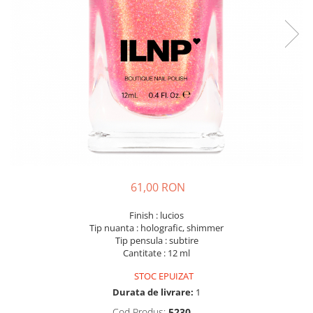
61,00 RON
Finish : lucios
Tip nuanta : holografic, shimmer
Tip pensula : subtire
Cantitate : 12 ml
STOC EPUIZAT
Durata de livrare:
1
Cod Produs:
5230