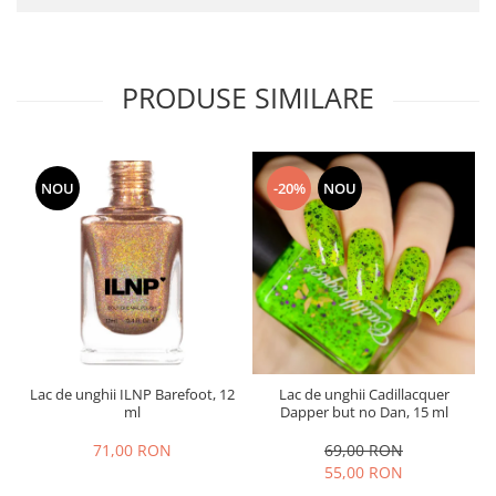
PRODUSE SIMILARE
NOU
-20%
NOU
Lac de unghii ILNP Barefoot, 12
Lac de unghii Cadillacquer
ml
Dapper but no Dan, 15 ml
71,00 RON
69,00 RON
55,00 RON