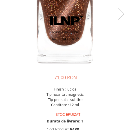
71,00 RON
Finish : lucios
Tip nuanta : magnetic
Tip pensula : subtire
Cantitate : 12 ml
STOC EPUIZAT
Durata de livrare:
1
Cod Produs:
5430