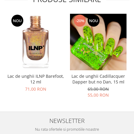
NOU
-20%
NOU
Lac de unghii ILNP Barefoot,
Lac de unghii Cadillacquer
12 ml
Dapper but no Dan, 15 ml
71,00 RON
69,00 RON
55,00 RON
NEWSLETTER
Nu rata ofertele si promotiile noastre