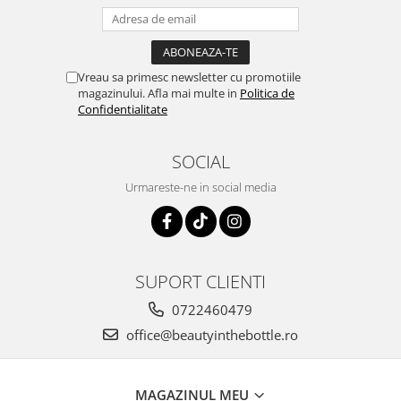
Vreau sa primesc newsletter cu promotiile
magazinului. Afla mai multe in
Politica de
Confidentialitate
SOCIAL
Urmareste-ne in social media
SUPORT CLIENTI
0722460479
office@beautyinthebottle.ro
MAGAZINUL MEU