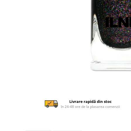
Livrare rapidă din stoc
în 24-48 ore de la plasarea comenzii