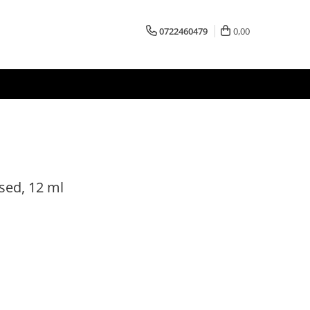
0722460479
0,00
sed, 12 ml