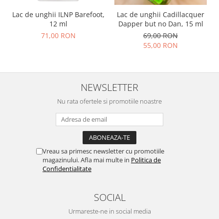
Lac de unghii ILNP Barefoot,
Lac de unghii Cadillacquer
12 ml
Dapper but no Dan, 15 ml
71,00 RON
69,00 RON
55,00 RON
NEWSLETTER
Nu rata ofertele si promotiile noastre
Vreau sa primesc newsletter cu promotiile
magazinului. Afla mai multe in
Politica de
Confidentialitate
SOCIAL
Urmareste-ne in social media