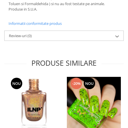
Toluen si Formaldehida ) si nu au fost testate pe animale.
Produse in S.U.A.
Informatii conformitate produs
Review-uri
(0)
PRODUSE SIMILARE
NOU
-20%
NOU