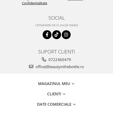
Confidentialitate
SOCIAL
Urmareste-ne in social media
SUPORT CLIENTI
0722460479
office@beautyinthebottle.ro
MAGAZINUL MEU
CLIENTI
DATE COMERCIALE