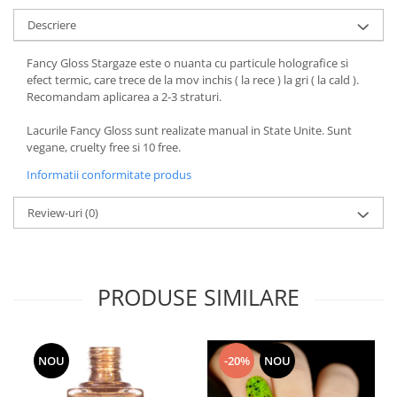
Descriere
Fancy Gloss Stargaze este o nuanta cu particule holografice si
efect termic, care trece de la mov inchis ( la rece ) la gri ( la cald ).
Recomandam aplicarea a 2-3 straturi.
Lacurile Fancy Gloss sunt realizate manual in State Unite. Sunt
vegane, cruelty free si 10 free.
Informatii conformitate produs
Review-uri
(0)
PRODUSE SIMILARE
NOU
-20%
NOU