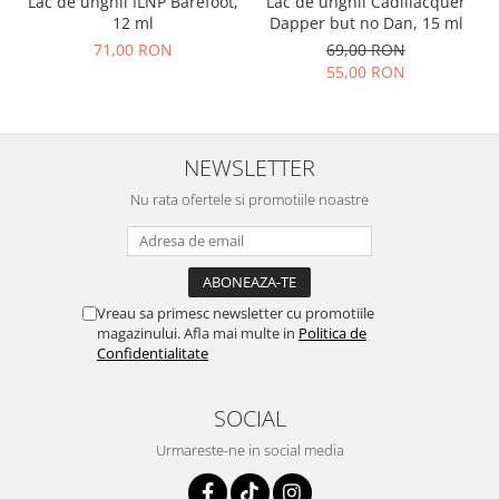
Lac de unghii ILNP Barefoot,
Lac de unghii Cadillacquer
12 ml
Dapper but no Dan, 15 ml
71,00 RON
69,00 RON
55,00 RON
NEWSLETTER
Nu rata ofertele si promotiile noastre
Vreau sa primesc newsletter cu promotiile
magazinului. Afla mai multe in
Politica de
Confidentialitate
SOCIAL
Urmareste-ne in social media