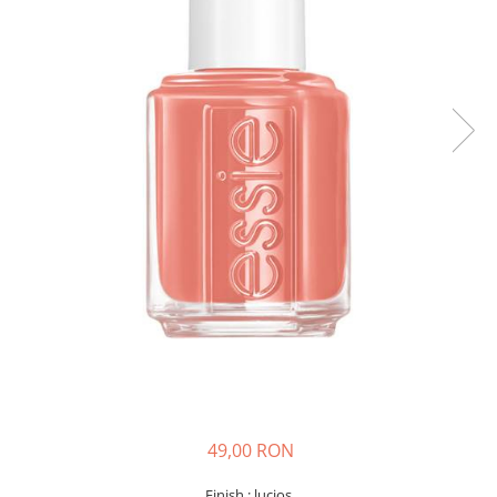
49,00 RON
Finish : lucios