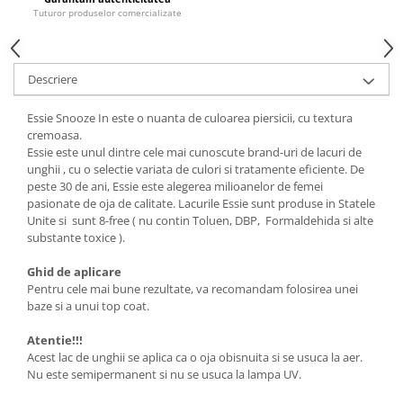
Tuturor produselor comercializate
Descriere
Essie Snooze In este o nuanta de culoarea piersicii, cu textura
cremoasa.
Essie este unul dintre cele mai cunoscute brand-uri de lacuri de
unghii , cu o selectie variata de culori si tratamente eficiente. De
peste 30 de ani, Essie este alegerea milioanelor de femei
pasionate de oja de calitate. Lacurile Essie sunt produse in Statele
Unite si sunt 8-free ( nu contin Toluen, DBP, Formaldehida si alte
substante toxice ).
Ghid de aplicare
Pentru cele mai bune rezultate, va recomandam folosirea unei
baze si a unui top coat.
Atentie!!!
Acest lac de unghii se aplica ca o oja obisnuita si se usuca la aer.
Nu este semipermanent si nu se usuca la lampa UV.