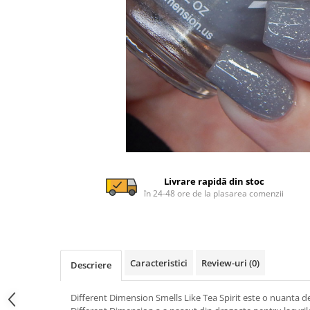
Livrare rapidă din stoc
în 24-48 ore de la plasarea comenzii
Caracteristici
Review-uri
(0)
Descriere
Different Dimension Smells Like Tea Spirit este o nuanta de g