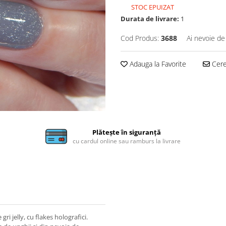
STOC EPUIZAT
Durata de livrare:
1
Cod Produs:
3688
Ai nevoie de
Adauga la Favorite
Cere 
Plătește în siguranță
cu cardul online sau ramburs la livrare
ri jelly, cu flakes holografici.