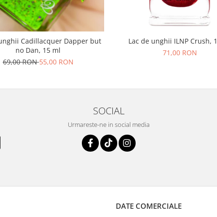
unghii Cadillacquer Dapper but
Lac de unghii ILNP Crush, 
no Dan, 15 ml
71,00 RON
69,00 RON
55,00 RON
SOCIAL
Urmareste-ne in social media
DATE COMERCIALE