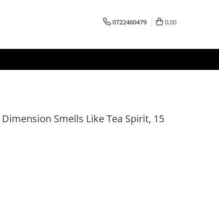
0722460479
0,00
 Dimension Smells Like Tea Spirit, 15