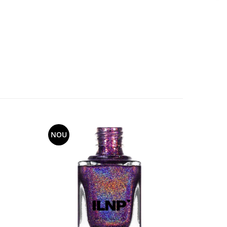
NOU
NOU