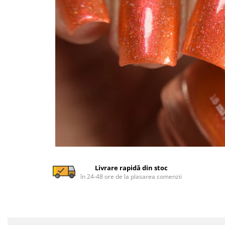
Livrare rapidă din stoc
în 24-48 ore de la plasarea comenzii