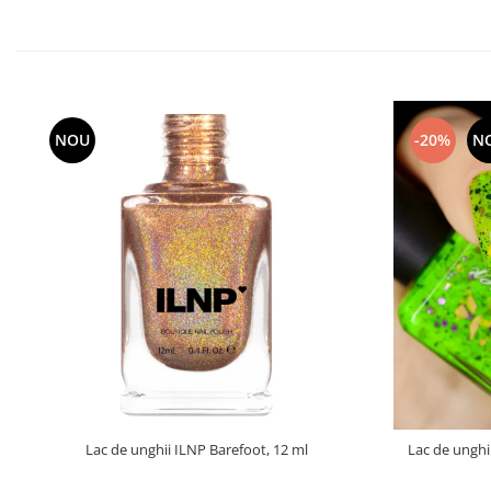
NOU
-20%
N
Lac de unghii ILNP Barefoot, 12 ml
Lac de unghi