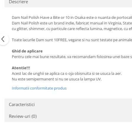
Descriere
Dam Nail Polish Have a Bite or 10 in Osaka este o nuanta de portocali
Dam Nail Polish este un brand indie, fabricat manual in Virginia, State
cu glitter, shimmer, cu particule care reflecta lumina, magnetice, cu e
Toate lacurile Dam sunt 10FREE, vegane si nu sunt testate pe animal
Ghid de aplicare
Pentru cele mai bune rezultate, va recomandam folosirea unei baze si
Atentie!!!
Acest lac de unghii se aplica ca o oja obisnuita si se usuca la aer.
Nu este semipermanent si nu se usuca la lampa UV.
Informatii conformitate produs
Caracteristici
Review-uri
(0)