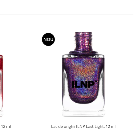
NOU
 12 ml
Lac de unghii ILNP Last Light, 12 ml