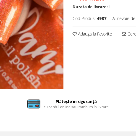
Durata de livrare:
1
Cod Produs:
4987
Ai nevoie de
Adauga la Favorite
Cere 
Plătește în siguranță
cu cardul online sau ramburs la livrare