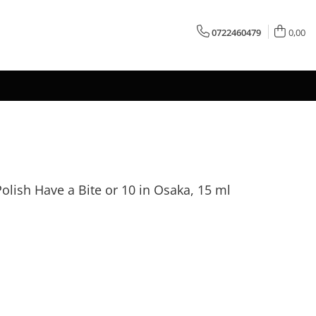
0722460479
0,00
olish Have a Bite or 10 in Osaka, 15 ml