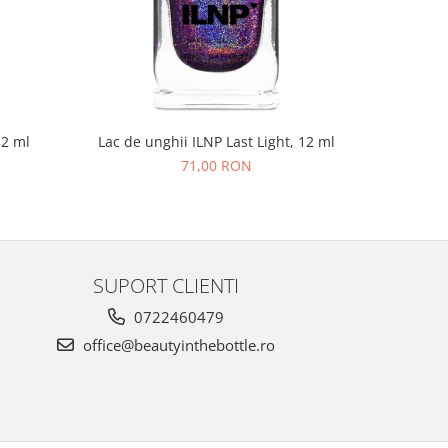
NOU
12 ml
Lac de unghii ILNP Last Light, 12 ml
Lac de un
71,00 RON
SUPORT CLIENTI
0722460479
office@beautyinthebottle.ro