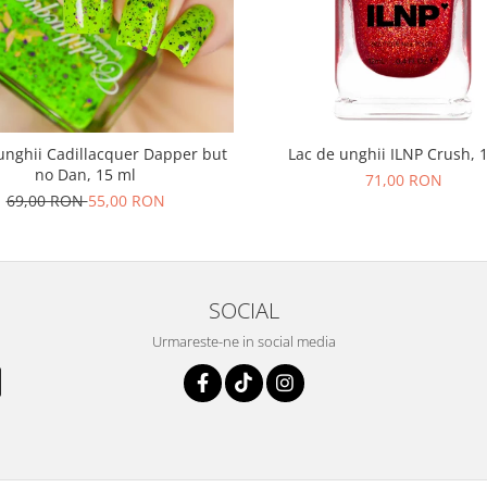
unghii Cadillacquer Dapper but
Lac de unghii ILNP Crush, 
no Dan, 15 ml
71,00 RON
69,00 RON
55,00 RON
SOCIAL
Urmareste-ne in social media