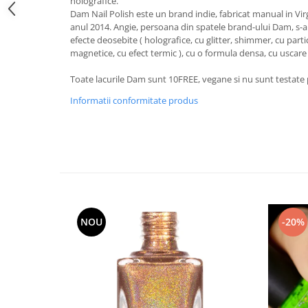
holografice.
Dam Nail Polish este un brand indie, fabricat manual in Virg
anul 2014. Angie, persoana din spatele brand-ului Dam, s-a s
efecte deosebite ( holografice, cu glitter, shimmer, cu parti
magnetice, cu efect termic ), cu o formula densa, cu uscare
Toate lacurile Dam sunt 10FREE, vegane si nu sunt testate
Informatii conformitate produs
NOU
-20%