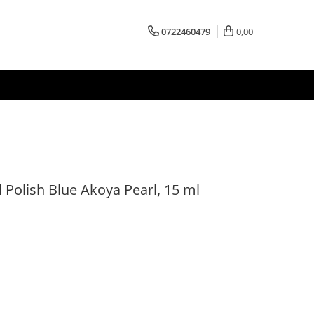
0722460479
0,00
 Polish Blue Akoya Pearl, 15 ml